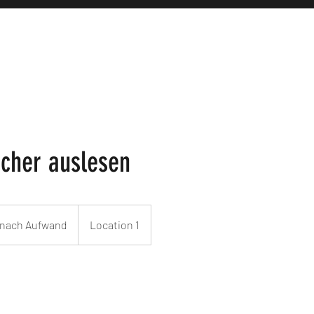
icher auslesen
 nach Aufwand
Location 1