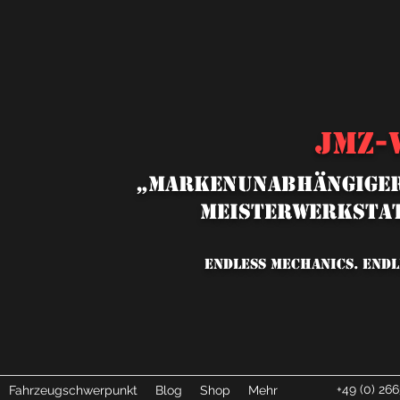
JMZ-
„MARKENUNABHÄNGIGER
MEISTERWERKSTAT
ENDLESS MECHANICS. ENDL
+49 (0) 266
Fahrzeugschwerpunkt
Blog
Shop
Mehr