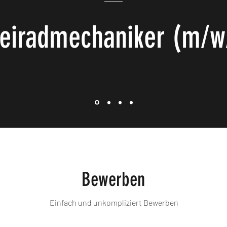
eiradmechaniker (m/w
Bewerben
Einfach und unkompliziert Bewerben