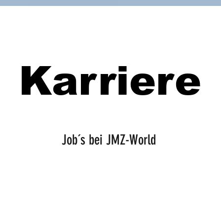
Karriere
Job´s bei JMZ-World