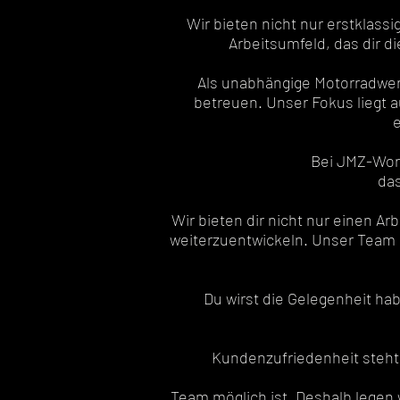
Wir bieten nicht nur erstklas
Arbeitsumfeld, das dir d
Als unabhängige Motorradwerk
betreuen. Unser Fokus liegt 
e
Bei JMZ-Worl
das
Wir bieten dir nicht nur einen Ar
weiterzuentwickeln. Unser Team 
Du wirst die Gelegenheit ha
Kundenzufriedenheit steht b
Team möglich ist. Deshalb legen w