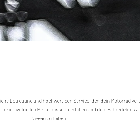
ive services
liche Betreuung und hochwertigen Service, den dein Motorrad ver
ine individuellen Bedürfnisse zu erfüllen und dein Fahrerlebnis a
Niveau zu heben.