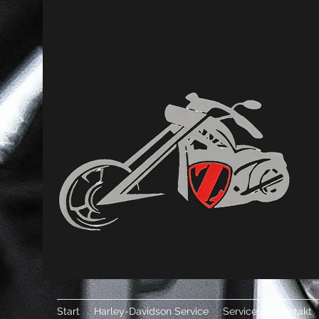
Start
Harley-Davidson Service
Services
Kontakt