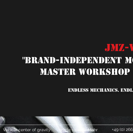
JMZ-
"Brand-independent M
Master Workshop 
ENDLESS MECHANICS. ENDL
+49 (0) 266
Vehicle center of gravity
Vehicle sales
Mehr