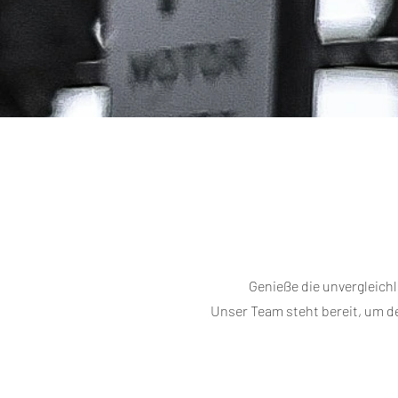
Exclus
Genieße die unvergleich
Unser Team steht bereit, um de