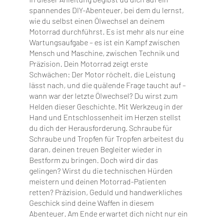
spannendes DIY-Abenteuer, bei dem du lernst,
wie du selbst einen Ölwechsel an deinem
Motorrad durchführst. Es ist mehr als nur eine
Wartungsaufgabe – es ist ein Kampf zwischen
Mensch und Maschine, zwischen Technik und
Präzision. Dein Motorrad zeigt erste
Schwächen: Der Motor röchelt, die Leistung
lässt nach, und die quälende Frage taucht auf –
wann war der letzte Ölwechsel? Du wirst zum
Helden dieser Geschichte. Mit Werkzeug in der
Hand und Entschlossenheit im Herzen stellst
du dich der Herausforderung. Schraube für
Schraube und Tropfen für Tropfen arbeitest du
daran, deinen treuen Begleiter wieder in
Bestform zu bringen. Doch wird dir das
gelingen? Wirst du die technischen Hürden
meistern und deinen Motorrad-Patienten
retten? Präzision, Geduld und handwerkliches
Geschick sind deine Waffen in diesem
Abenteuer. Am Ende erwartet dich nicht nur ein