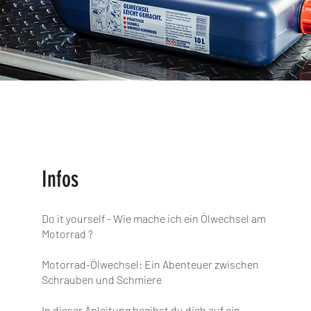
Infos
Do it yourself - Wie mache ich ein Ölwechsel am
Motorrad ?
Motorrad-Ölwechsel: Ein Abenteuer zwischen
Schrauben und Schmiere
In dieser Anleitung begibst du dich auf ein