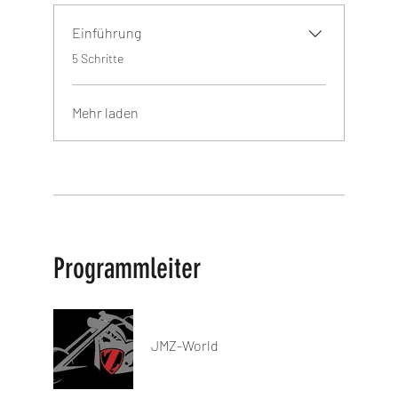
Einführung
.
5 Schritte
Mehr laden
Programmleiter
JMZ-World